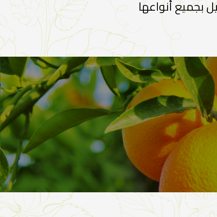
ل بجميع أنواعها