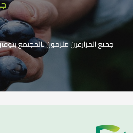
جن
جميع المزارعين ملزمون بالمجتمع بتوفي