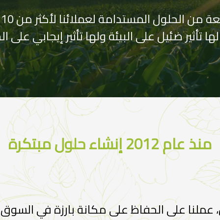
ف
ها تأثير ضئيل على البيئة ولها تأثير إيجابي على
منذ عام 2012 إنشاء حلول مبتكرة
2، ومنذ اليوم الأول، عملنا على الحفاظ على مكانة بارزة 