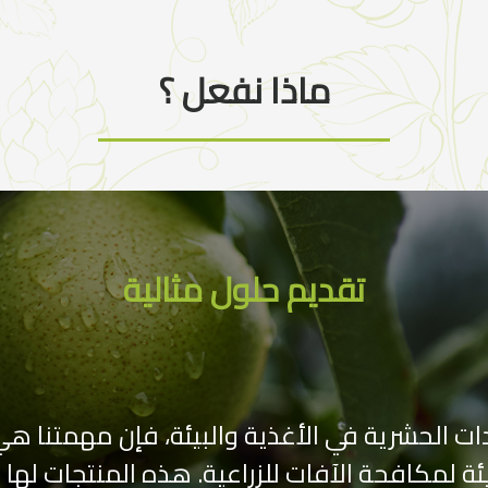
ماذا نفعل ؟
تقديم حلول مثالية
يدات الحشرية في الأغذية والبيئة، فإن مهمتنا
ة لمكافحة الآفات للزراعية. هذه المنتجات لها تأث