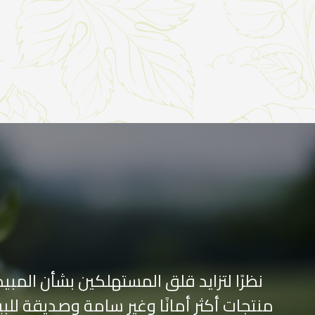
نظرًا لتزايد قلق المستهلكين بشأن المب
منتجات أكثر أمانًا وغير سامة وصديقة للبيئ