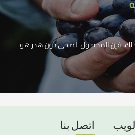
ه
ق ذلك، فإن المحصول الصحي دون هدر هو
لويب
اتصل بنا