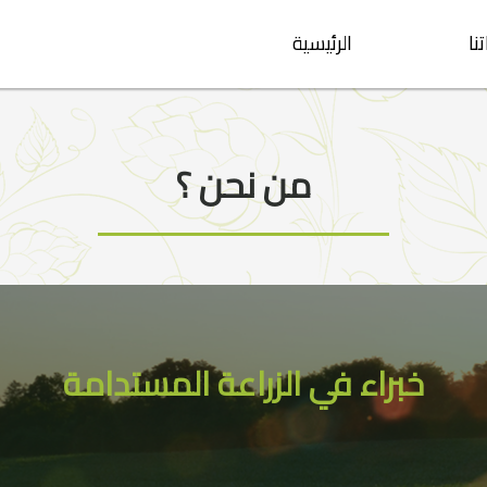
نا
الرئيسية
من نحن ؟
خبراء في الزراعة المستدامة