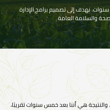
ي جرونيك، نقوم بتطوير مجموعة واسعة من الحلول المستدامة لعملائنا لأكثر من 10 سنوات. نهدف إلى تصميم برامج الإدارة
 الصحة والسلامة العامة
في السوق. والنتيجة هي أننا بعد خمس سنوات تقريبًا،