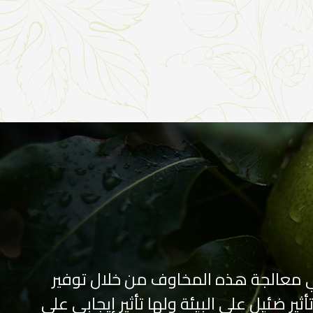
 هي معالجة هذه المخاوف من خلال توفير
ير ضئيل على البيئة ولها تأثير إيجابي على