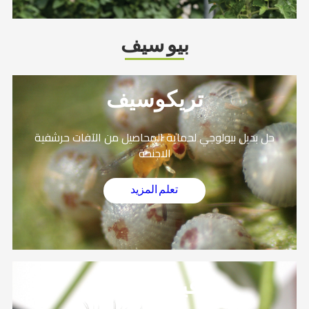
بيو سيف
تريكوسيف
حل بديل بيولوجي لحماية المحاصيل من الآفات حرشفية
الاجنحة
تعلم المزيد
فيروسيف