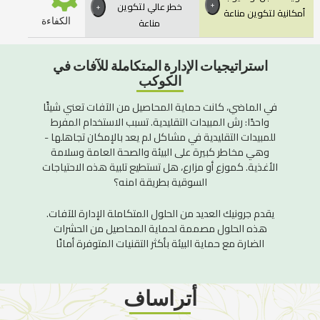
خطر عالي لتكوين
+
+
أمكانية لتكوين مناعة
مناعة
الكفاءة
استراتيجيات الإدارة المتكاملة للآفات في
الكوكب
في الماضي، كانت حماية المحاصيل من الآفات تعني شيئًا
واحدًا: رش المبيدات التقليدية. تسبب الاستخدام المفرط
للمبيدات التقليدية في مشاكل لم يعد بالإمكان تجاهلها -
وهي مخاطر كبيرة على البيئة والصحة العامة وسلامة
الأغذية. كموزع أو مزارع، هل تستطيع تلبية هذه الاحتياجات
السوقية بطريقة امنه؟
يقدم جرونيك العديد من الحلول المتكاملة الإدارة للآفات.
هذه الحلول مصممة لحماية المحاصيل من الحشرات
الضارة مع حماية البيئة بأكثر التقنيات المتوفرة أمانًا
أتراساف