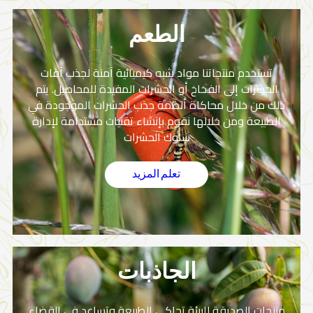
الطعم
تستخدم منتجاتنا مواد شبه كيميائية آمنة لجذب آفات
الحشرات إلى الفخاخ أو الحشرات المفيدة للمحاصيل. يتم
ذلك من خلال محاكاة أنظمة جذب الحشرات الموجودة في
الطبيعة ومن خلالها نقوم بإنشاء تقنيات مستدامة لإدارة
سلوك الحشرات
تعلم المزيد
الجاذبات
منتجات الصديقة للبيئة تحاكي الطبيعة وتساعد في القضاء