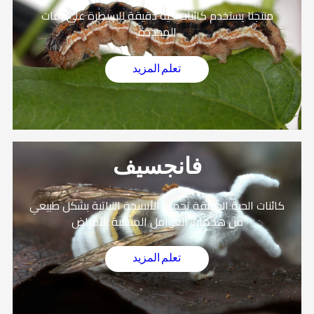
منتجنا يستخدم كائنات حية دقيقة للسيطرة على آفات
المحددة
تعلم المزيد
فانجسيف
كائنات الحية الدقيقة تحمي الأنسجة النباتية بشكل طبيعي
من هجمات العوامل المسببة للأمراض
تعلم المزيد