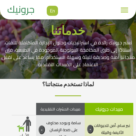
جرونيك
En
خدماتنا
تعتبر جرونيك رائدة في استراتيجيات وحلول الإدارة المتكاملة للآفات.
استنادًا إلى طرق المكافحة البيولوجية الموجودة في الطبيعة، فإن
منتجاتنا آمنة وصديقة للبيئة وسهلة الاستخدام، مما يساعد على تقليل
الاعتماد على المبيدات التقليدية
لماذا تستخدم منتجاتنا؟
مبيدات جرونيك
مبيدات الحشرات التقليدية
سامة ويوجد مخاوف
غير سام، أمن للحيوانات
على صحة الإنسان
+
+
الأليفة والبيئة